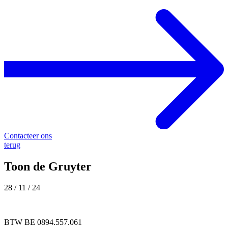
Contacteer ons
terug
Toon de Gruyter
28 / 11 / 24
BTW BE 0894.557.061