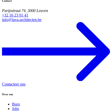
Contact
Parijsstraat 74, 3000 Leuven
+32 16 23 01 41
info@lava-architecten.be
Contacteer ons
Over ons
Buro
Jobs