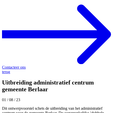
Contacteer ons
terug
Uitbreiding administratief centrum
gemeente Berlaar
01 / 08 / 23
Dit ontwerpvoorstel schets de uitbreiding van het administratief
centrum voor de gemeente Berlaar. De oorspronkelijke ‘dubbele